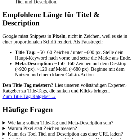
Titel und Description.
Empfohlene Länge für Titel &
Description
Google misst Snippets in
Pixeln
, nicht in Zeichen, weil es sie in
einer proportionalen Schrift rendert. Als Faustregel:
Title-Tag:
~50–60 Zeichen / unter ~600 px. Stelle dein
Haupt-Keyword nach vorne und setze die Marke ans Ende.
Meta-Description:
~150–160 Zeichen auf dem Desktop
(~920 px), ~120 auf Mobil (~680 px). Beginne mit dem
Nutzen und einem klaren Call-to-Action.
Den Title-Tag meistern?
Lies unseren vollständigen Experten-
Ratgeber zu Title-Tags, die ranken und Klicks bringen.
Zum Title-Tag-Ratgeber →
Häufige Fragen
Wie lang sollten Title-Tag und Meta-Description sein?
Warum Pixel statt Zeichen messen?
Kann das Tool Titel und Description aus einer URL laden?