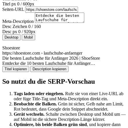
Titel px
0 / 600px
Seiten-URL
Meta-Description
Desc Zeichen
0 / 160
Desc px
0 / 920px
Desktop
Mobil
Shoestore
https://shoestore.com › laufschuhe-anfaenger
Die besten Laufschuhe für Anfänger 2026 | ShoeStore
Entdecke die 10 besten Laufschuhe für Anfänger…
Titel kopieren
Description kopieren
So nutzt du die SERP-Vorschau
Tags laden oder eingeben.
Rufe sie von einer Live-URL ab
oder füge Title-Tag und Meta-Description direkt ein.
Beobachte die Balken.
Grün ist sicher, Gelb nahe am Limit,
Rot bedeutet, dass Google dein Snippet abschneidet.
Gerät wechseln.
Schalte zwischen Desktop und Mobil um —
auf Mobil ist die sichere Description-Länge kürzer.
Optimiere, bis beide Balken grün sind
, und kopiere dann