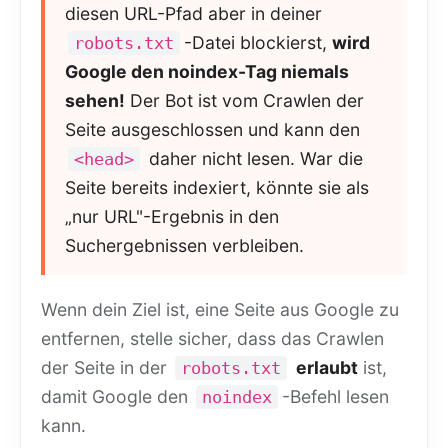
diesen URL-Pfad aber in deiner
-Datei blockierst,
wird
robots.txt
Google den noindex-Tag niemals
sehen!
Der Bot ist vom Crawlen der
Seite ausgeschlossen und kann den
daher nicht lesen. War die
<head>
Seite bereits indexiert, könnte sie als
„nur URL"-Ergebnis in den
Suchergebnissen verbleiben.
Wenn dein Ziel ist, eine Seite aus Google zu
entfernen, stelle sicher, dass das Crawlen
der Seite in der
erlaubt
ist,
robots.txt
damit Google den
-Befehl lesen
noindex
kann.