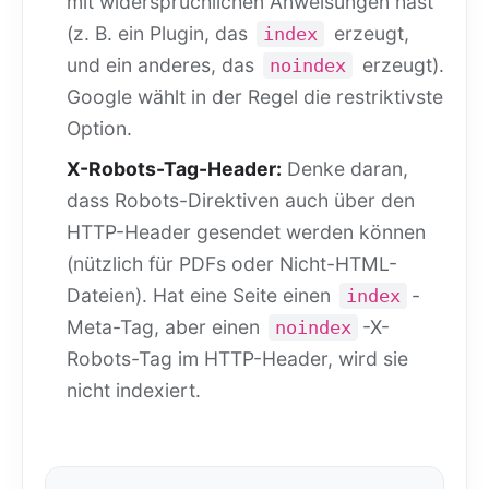
mit widersprüchlichen Anweisungen hast
(z. B. ein Plugin, das
erzeugt,
index
und ein anderes, das
erzeugt).
noindex
Google wählt in der Regel die restriktivste
Option.
X-Robots-Tag-Header:
Denke daran,
dass Robots-Direktiven auch über den
HTTP-Header gesendet werden können
(nützlich für PDFs oder Nicht-HTML-
Dateien). Hat eine Seite einen
-
index
Meta-Tag, aber einen
-X-
noindex
Robots-Tag im HTTP-Header, wird sie
nicht indexiert.