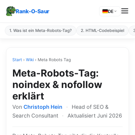
Rank-O-Saur
DE
1. Was ist ein Meta-Robots-Tag?
2. HTML-Codebeispiel
Start
›
Wiki
›
Meta Robots Tag
Meta-Robots-Tag:
noindex & nofollow
erklärt
Von
Christoph Hein
·
Head of SEO &
Search Consultant
·
Aktualisiert Juni 2026