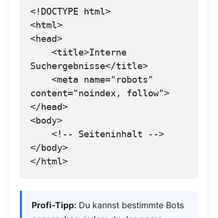
<!DOCTYPE html>

<html>

<head>

    <title>Interne 
Suchergebnisse</title>

    <meta name="robots" 
content="noindex, follow">

</head>

<body>

    <!-- Seiteninhalt -->

</body>

</html>
Profi-Tipp:
Du kannst bestimmte Bots