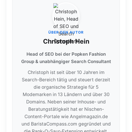
ÜBER DEN AUTOR
Christoph Hein
Head of SEO bei der Popken Fashion
Group & unabhängiger Search Consultant
Christoph ist seit über 10 Jahren im
Search-Bereich tätig und steuert derzeit
die organische Strategie für 5
Modemarken in 13 Ländern und über 30
Domains. Neben seiner Inhouse- und
Beratungstätigkeit hat er Nischen-
Content-Portale wie Angelmagazin.de
und BaristaCompass.com gegründet und
die Rank-O-Saur-Extension entwickelt,