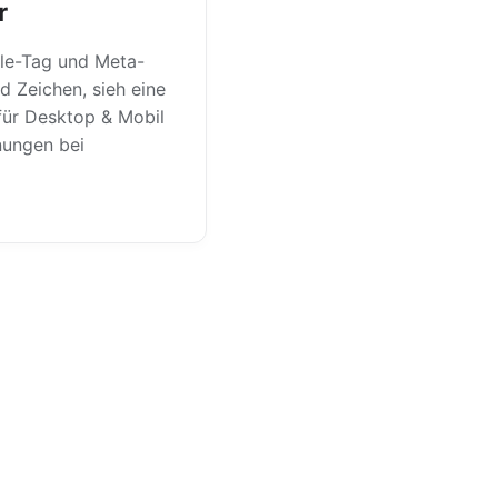
r
tle-Tag und Meta-
nd Zeichen, sieh eine
für Desktop & Mobil
nungen bei