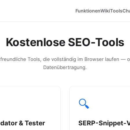
Funktionen
Wiki
Tools
Ch
Kostenlose SEO-Tools
freundliche Tools, die vollständig im Browser laufen 
Datenübertragung.
🔍
idator & Tester
SERP-Snippet-V