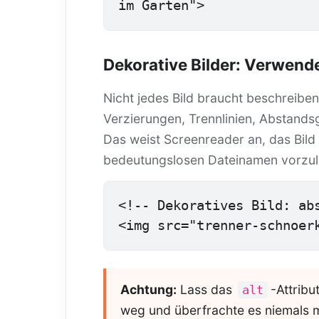
im Garten">
Dekorative Bilder: Verwende 
Nicht jedes Bild braucht beschreiben
Verzierungen, Trennlinien, Abstands
Das weist Screenreader an, das Bild 
bedeutungslosen Dateinamen vorzul
<!-- Dekoratives Bild: abs
<img src="trenner-schnoer
Achtung:
Lass das
-Attribu
alt
weg und überfrachte es niemals m