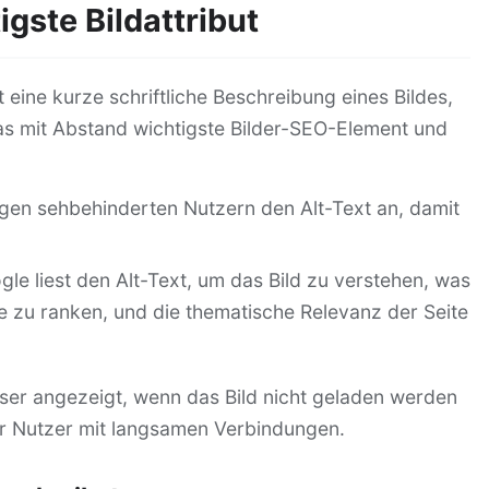
igste Bildattribut
ist eine kurze schriftliche Beschreibung eines Bildes,
das mit Abstand wichtigste Bilder-SEO-Element und
en sehbehinderten Nutzern den Alt-Text an, damit
le liest den Alt-Text, um das Bild zu verstehen, was
he zu ranken, und die thematische Relevanz der Seite
ser angezeigt, wenn das Bild nicht geladen werden
für Nutzer mit langsamen Verbindungen.