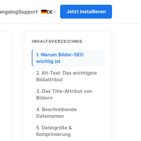
angelog
Support
Jetzt installieren
DE
INHALTSVERZEICHNIS
1. Warum Bilder-SEO
wichtig ist
2. Alt-Text: Das wichtigste
Bildattribut
3. Das Title-Attribut von
Bildern
4. Beschreibende
Dateinamen
5. Dateigröße &
Komprimierung