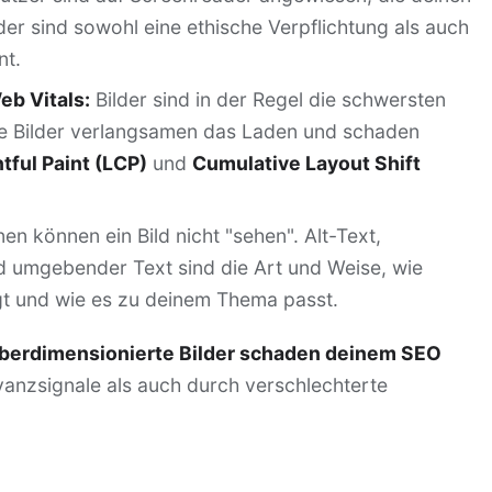
lder sind sowohl eine ethische Verpflichtung als auch
nt.
b Vitals:
Bilder sind in der Regel die schwersten
rte Bilder verlangsamen das Laden und schaden
tful Paint (LCP)
und
Cumulative Layout Shift
n können ein Bild nicht "sehen". Alt-Text,
d umgebender Text sind die Art und Weise, wie
gt und wie es zu deinem Thema passt.
überdimensionierte Bilder schaden deinem SEO
vanzsignale als auch durch verschlechterte