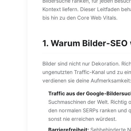
Bildersuche ranken, für jeden Besuc
Kontext liefern. Dieser Leitfaden b
bis hin zu den Core Web Vitals.
1. Warum Bilder-SEO w
Bilder sind nicht nur Dekoration. Ric
ungenutzten Traffic-Kanal und zu ei
verdienen sie deine Aufmerksamkeit
Traffic aus der Google-Bildersuc
Suchmaschinen der Welt. Richtig o
den normalen SERPs ranken und qua
sonst nie erreichen würdest.
Barrierefreiheit:
Sehbehinderte Nu