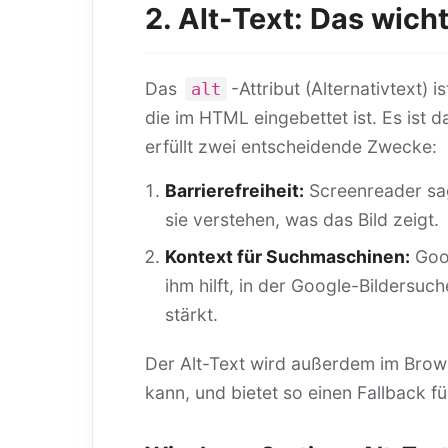
2. Alt-Text: Das wicht
Das
-Attribut (Alternativtext) 
alt
die im HTML eingebettet ist. Es ist 
erfüllt zwei entscheidende Zwecke:
Barrierefreiheit:
Screenreader sag
sie verstehen, was das Bild zeigt.
Kontext für Suchmaschinen:
Goog
ihm hilft, in der Google-Bildersuc
stärkt.
Der Alt-Text wird außerdem im Brow
kann, und bietet so einen Fallback 