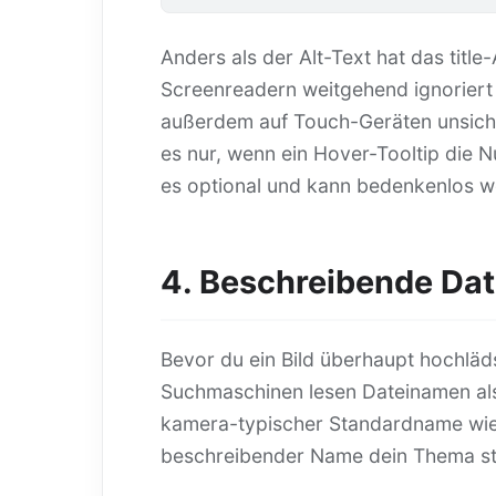
Anders als der Alt-Text hat das title-
Screenreadern weitgehend ignoriert (e
außerdem auf Touch-Geräten unsich
es nur, wenn ein Hover-Tooltip die 
es optional und kann bedenkenlos 
4. Beschreibende Da
Bevor du ein Bild überhaupt hochläd
Suchmaschinen lesen Dateinamen als 
kamera-typischer Standardname wi
beschreibender Name dein Thema st