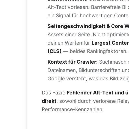
Alt-Text vorlesen. Barrierefreie Bi
ein Signal für hochwertigen Conte
Seitengeschwindigkeit & Core We
Assets einer Seite. Nicht optimie
deinen Werten für
Largest Conten
(CLS)
— beides Rankingfaktoren.
Kontext für Crawler:
Suchmaschine
Dateinamen, Bildunterschriften un
Google versteht, was das Bild zei
Das Fazit:
Fehlender Alt-Text und 
direkt
, sowohl durch verlorene Rele
Performance-Kennzahlen.