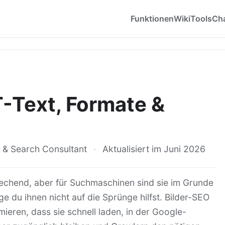
Funktionen
Wiki
Tools
Ch
T-Text, Formate &
 & Search Consultant
·
Aktualisiert im Juni 2026
echend, aber für Suchmaschinen sind sie im Grunde
e du ihnen nicht auf die Sprünge hilfst. Bilder-SEO
imieren, dass sie schnell laden, in der Google-