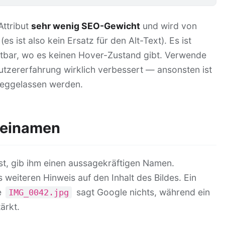
Attribut
sehr wenig SEO-Gewicht
und wird von
s ist also kein Ersatz für den Alt-Text). Es ist
tbar, wo es keinen Hover-Zustand gibt. Verwende
Nutzererfahrung wirklich verbessert — ansonsten ist
weggelassen werden.
teinamen
st, gib ihm einen aussagekräftigen Namen.
weiteren Hinweis auf den Inhalt des Bildes. Ein
e
sagt Google nichts, während ein
IMG_0042.jpg
ärkt.