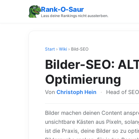
Rank-O-Saur
Lass deine Rankings nicht aussterben.
Start
›
Wiki
›
Bild-SEO
Bilder-SEO: AL
Optimierung
Von
Christoph Hein
·
Head of SEO
Bilder machen deinen Content anspr
unsichtbare Kästen aus Pixeln, solang
ist die Praxis, deine Bilder so zu opt