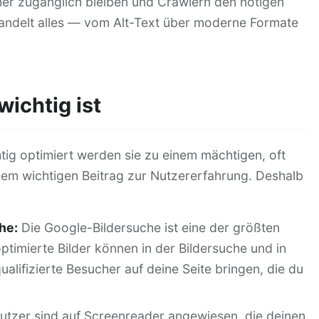
her zugänglich bleiben und Crawlern den nötigen
ehandelt alles — vom Alt-Text über moderne Formate
ichtig ist
htig optimiert werden sie zu einem mächtigen, oft
nem wichtigen Beitrag zur Nutzererfahrung. Deshalb
:
he:
Die Google-Bildersuche ist eine der größten
ptimierte Bilder können in der Bildersuche und in
lifizierte Besucher auf deine Seite bringen, die du
tzer sind auf Screenreader angewiesen, die deinen