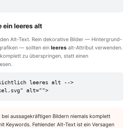
ein leeres alt
den Alt-Text. Rein dekorative Bilder — Hintergrund-
grafiken — sollten ein
leeres
alt-Attribut verwenden.
komplett zu überspringen, statt einen
esen.
ichtlich leeres alt -->

kel.svg" alt="">
t bei aussagekräftigen Bildern niemals komplett
it Keywords. Fehlender Alt-Text ist ein Versagen