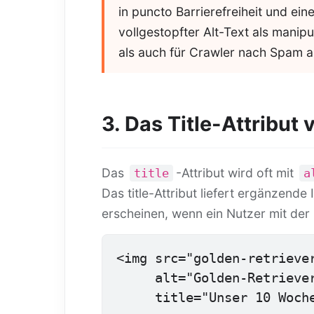
in puncto Barrierefreiheit und e
vollgestopfter Alt-Text als manip
als auch für Crawler nach Spam a
3. Das Title-Attribut 
Das
-Attribut wird oft mit
title
a
Das title-Attribut liefert ergänzende
erscheinen, wenn ein Nutzer mit der 
<img src="golden-retriever
     alt="Golden-Retriever-Welpe spielt mit einem Tennisball"

     title="Unser 10 W