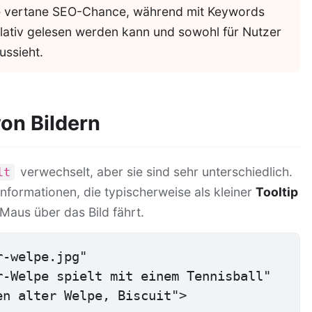
ine vertane SEO-Chance, während mit Keywords
ulativ gelesen werden kann und sowohl für Nutzer
ussieht.
von Bildern
verwechselt, aber sie sind sehr unterschiedlich.
lt
 Informationen, die typischerweise als kleiner
Tooltip
Maus über das Bild fährt.
-welpe.jpg"

ochen alter Welpe, Biscuit">